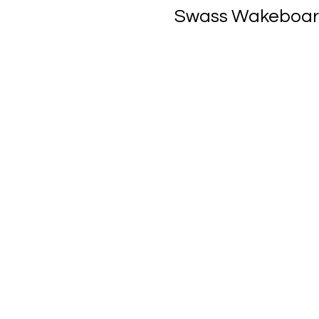
Swass Wakeboard 