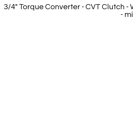
3/4" Torque Converter - CVT Clutch -
- m